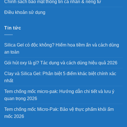
Chính sách bảo mật thông tin cá nhân & riêng tư
Điều khoản sử dụng
Tin tức
Silica Gel có độc không? Hiểm họa tiềm ẩn và cách dùng
an toàn
Gói hút oxy là gì? Tác dụng và cách dùng hiệu quả 2026
Clay và Silica Gel: Phân biệt 5 điểm khác biệt chính xác
nhất
Tem chống mốc micro-pak: Hướng dẫn chi tiết và lưu ý
quan trọng 2026
Tem chống mốc Micro-Pak: Bảo vệ thực phẩm khỏi ẩm
mốc 2026