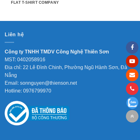
FLAT T-SHIRT COMPANY
Liên hệ
Công ty TNHH TMDV Công Nghệ Thiên Sơn
MST: 0402058916
Địa chỉ: 22 Lê Đình Chinh, Phường Ngũ Hành Sơn, Đà
Nẵng
Email: sonnguyen@thienson.net
Hotline: 0976799970