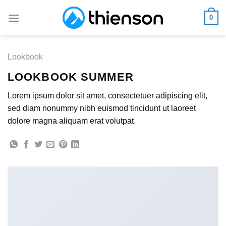
Skip
0
to
content
Lookbook
LOOKBOOK SUMMER
Lorem ipsum dolor sit amet, consectetuer adipiscing elit,
sed diam nonummy nibh euismod tincidunt ut laoreet
dolore magna aliquam erat volutpat.