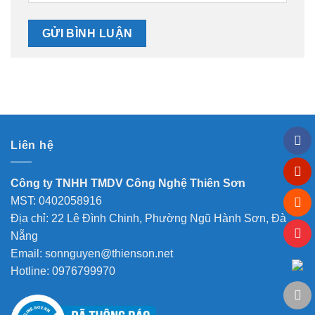
Liên hệ
Công ty TNHH TMDV Công Nghệ Thiên Sơn
MST: 0402058916
Địa chỉ: 22 Lê Đình Chinh, Phường Ngũ Hành Sơn, Đà
Nẵng
Email: sonnguyen@thienson.net
Hotline: 0976799970