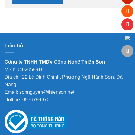
Liên hệ
Công ty TNHH TMDV Công Nghệ Thiên Sơn
MST: 0402058916
Địa chỉ: 22 Lê Đình Chinh, Phường Ngũ Hành Sơn, Đà
Nẵng
Email: sonnguyen@thienson.net
Hotline: 0976799970