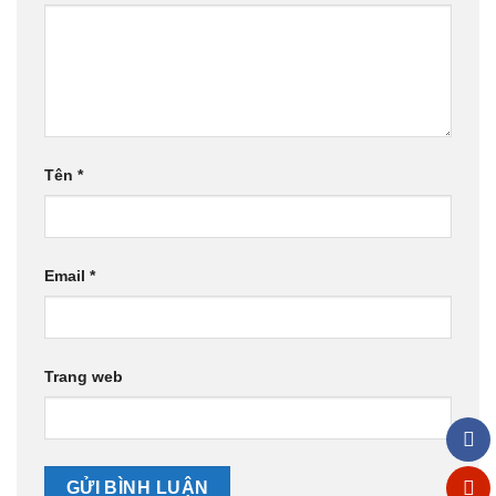
Tên
*
Email
*
Trang web