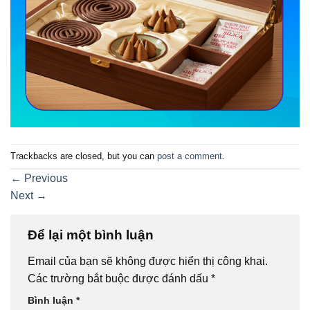
Trackbacks are closed, but you can
post a comment
.
←
Previous
Next
→
Để lại một bình luận
Email của bạn sẽ không được hiển thị công khai.
Các trường bắt buộc được đánh dấu
*
Bình luận
*