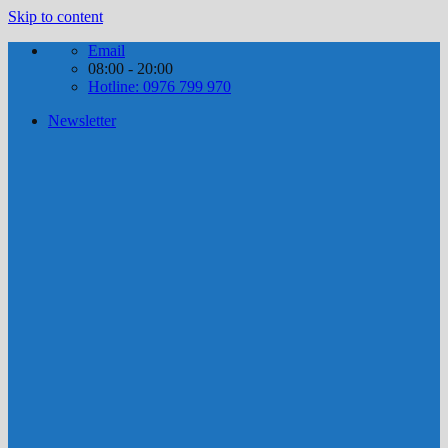
Skip to content
Email
08:00 - 20:00
Hotline: 0976 799 970
Newsletter