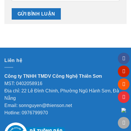
Liên hệ
Công ty TNHH TMDV Công Nghệ Thiên Sơn
MST: 0402058916
Địa chỉ: 22 Lê Đình Chinh, Phường Ngũ Hành Sơn, Đà
Nẵng
Email: sonnguyen@thienson.net
Hotline: 0976799970