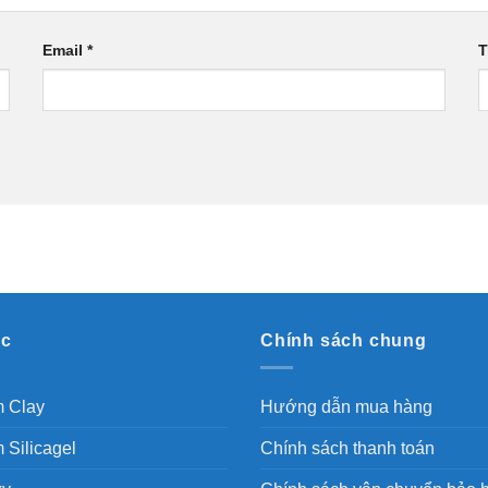
Email
*
T
ục
Chính sách chung
m Clay
Hướng dẫn mua hàng
 Silicagel
Chính sách thanh toán