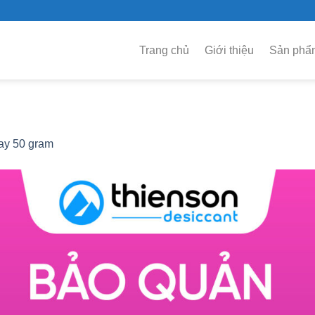
Trang chủ
Giới thiệu
Sản phẩ
ay 50 gram