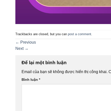
Trackbacks are closed, but you can
post a comment
.
←
Previous
Next
→
Để lại một bình luận
Email của bạn sẽ không được hiển thị công khai.
C
Bình luận
*