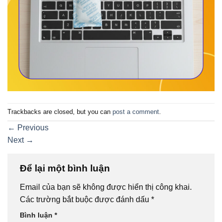
Trackbacks are closed, but you can
post a comment
.
←
Previous
Next
→
Để lại một bình luận
Email của bạn sẽ không được hiển thị công khai.
Các trường bắt buộc được đánh dấu
*
Bình luận
*