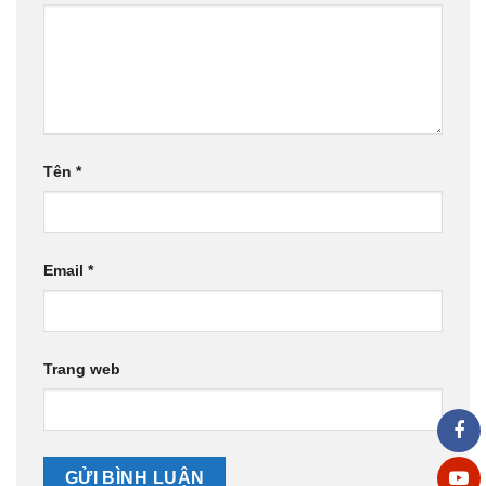
Tên
*
Email
*
Trang web