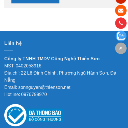
Liên hệ
Công ty TNHH TMDV Công Nghệ Thiên Sơn
MST: 0402058916
Địa chỉ: 22 Lê Đình Chinh, Phường Ngũ Hành Sơn, Đà
Nẵng
Email: sonnguyen@thienson.net
Hotline: 0976799970