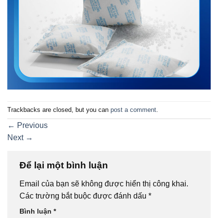
Trackbacks are closed, but you can
post a comment
.
←
Previous
Next
→
Để lại một bình luận
Email của bạn sẽ không được hiển thị công khai.
Các trường bắt buộc được đánh dấu
*
Bình luận
*