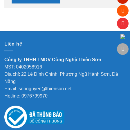
Liên hệ
Công ty TNHH TMDV Công Nghệ Thiên Sơn
MST: 0402058916
Địa chỉ: 22 Lê Đình Chinh, Phường Ngũ Hành Sơn, Đà
Nẵng
Email: sonnguyen@thienson.net
Hotline: 0976799970