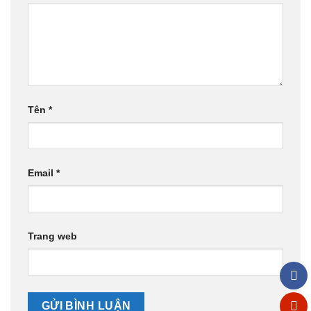
Tên
*
Email
*
Trang web