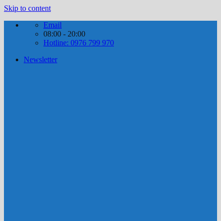
Skip to content
Email
08:00 - 20:00
Hotline: 0976 799 970
Newsletter