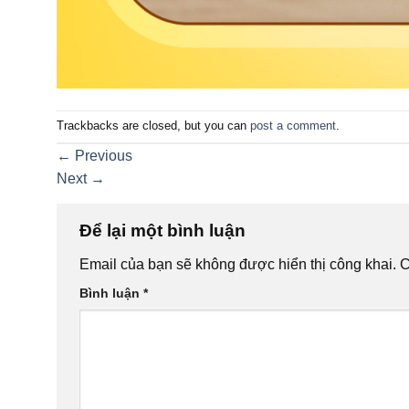
Trackbacks are closed, but you can
post a comment
.
←
Previous
Next
→
Để lại một bình luận
Email của bạn sẽ không được hiển thị công khai.
C
Bình luận
*