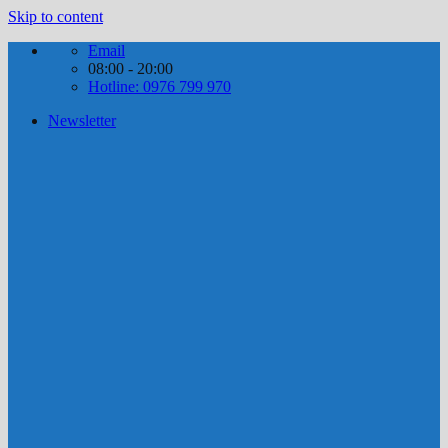
Skip to content
Email
08:00 - 20:00
Hotline: 0976 799 970
Newsletter