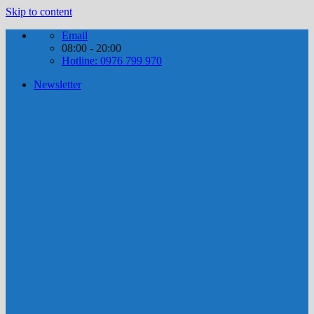
Skip to content
Email
08:00 - 20:00
Hotline: 0976 799 970
Newsletter