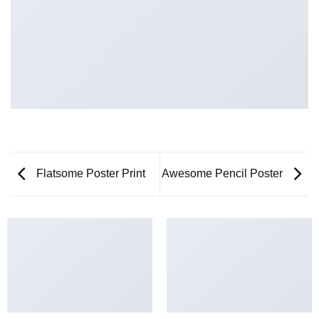
Flatsome Poster Print
Awesome Pencil Poster