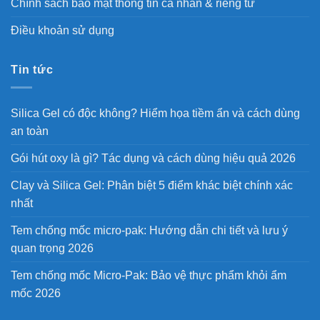
Chính sách bảo mật thông tin cá nhân & riêng tư
Điều khoản sử dụng
Tin tức
Silica Gel có độc không? Hiểm họa tiềm ẩn và cách dùng
an toàn
Gói hút oxy là gì? Tác dụng và cách dùng hiệu quả 2026
Clay và Silica Gel: Phân biệt 5 điểm khác biệt chính xác
nhất
Tem chống mốc micro-pak: Hướng dẫn chi tiết và lưu ý
quan trọng 2026
Tem chống mốc Micro-Pak: Bảo vệ thực phẩm khỏi ẩm
mốc 2026