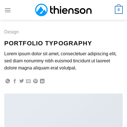
Skip
0
to
content
Design
PORTFOLIO TYPOGRAPHY
Lorem ipsum dolor sit amet, consectetuer adipiscing elit,
sed diam nonummy nibh euismod tincidunt ut laoreet
dolore magna aliquam erat volutpat.