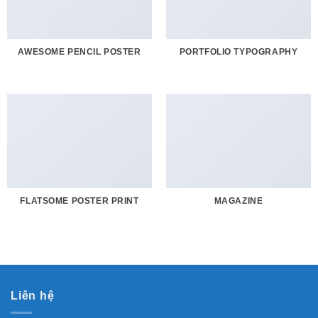
AWESOME PENCIL POSTER
PORTFOLIO TYPOGRAPHY
FLATSOME POSTER PRINT
MAGAZINE
Liên hệ