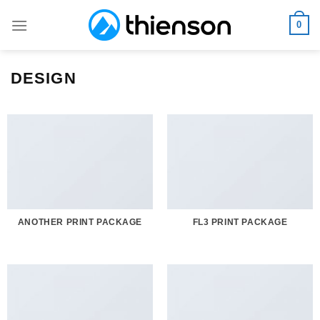
Skip
0
to
content
DESIGN
ANOTHER PRINT PACKAGE
FL3 PRINT PACKAGE