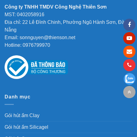
Công ty TNHH TMDV Công Nghệ Thiên Sơn
MST: 0402058916
Địa chỉ: 22 Lê Đình Chinh, Phường Ngũ Hành Sơn, Đà
Nẵng
Email: sonnguyen@thienson.net
Hotline: 0976799970
Danh mục
Gói hút ẩm Clay
Gói hút ẩm Silicagel