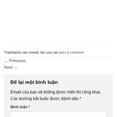
Trackbacks are closed, but you can
post a comment
.
←
Previous
Next
→
Để lại một bình luận
Email của bạn sẽ không được hiển thị công khai.
Các trường bắt buộc được đánh dấu
*
Bình luận
*