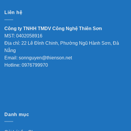
Liên hệ
Công ty TNHH TMDV Công Nghệ Thiên Sơn
MST: 0402058916
Địa chỉ: 22 Lê Đình Chinh, Phường Ngũ Hành Sơn, Đà
Nẵng
Email: sonnguyen@thienson.net
Hotline: 0976799970
Danh mục