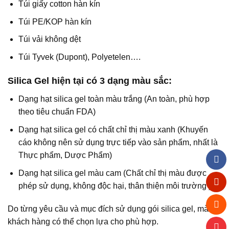
Túi giấy cotton hàn kín
Túi PE/KOP hàn kín
Túi vải không dệt
Túi Tyvek (Dupont), Polyetelen….
Silica Gel hiện tại có 3 dạng màu sắc:
Dạng hạt silica gel toàn màu trắng (An toàn, phù hợp
theo tiêu chuẩn FDA)
Dạng hạt silica gel có chất chỉ thị màu xanh (Khuyến
cáo không nên sử dụng trực tiếp vào sản phẩm, nhất là
Thực phẩm, Dược Phẩm)
Dạng hạt silica gel màu cam (Chất chỉ thị màu được
phép sử dụng, không độc hại, thân thiện môi trường )
Do từng yêu cầu và mục đích sử dụng gói silica gel, mà
khách hàng có thể chọn lựa cho phù hợp.