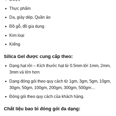
Thực phẩm
Da, giày dép, Quần áo
Đồ gỗ, đồ gia dụng
Kim loại
Kiếng
Silica Gel được cung cấp theo:
Dạng hạt rời – Kích thước hạt từ 0.5mm tới 1mm, 2mm,
3mm và lớn hơn
Dạng đóng gói theo quy cách từ 1gm, 3gm, 5gm, 10gm,
30gm, 50gm, 100gm, 200gm, 300gm, 500gm…
Đóng gói theo quy cách của khách hàng.
Chất liệu bao bì đóng gói đa dạng: