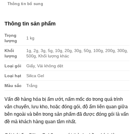
Thông tin bổ sung
Thông tin sản phẩm
Trọng
1 kg
lượng
Khối
1g, 2g, 3g, 5g, 10g, 20g, 30g, 50g, 100g, 200g, 300g,
lượng
500g, Khối lượng khác
Loại gói
Giấy, Vải không dệt
Loại hạt
Silica Gel
Màu sắc
Trắng
Vấn đề hàng hóa bị ẩm ướt, nấm mốc do trong quá trình
vận chuyển, lưu kho, hoặc đóng gói, độ ẩm liên quan giữa
bên ngoài và bên trong sản phẩm đã được đóng gói là vấn
đề mà khách hàng quan tâm nhất.