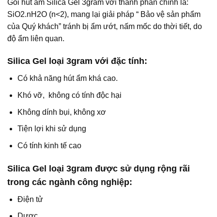
Gói hút ẩm Silica Gel 3gram với thành phần chính là:
SiO2.nH2O (n<2), mang lại giải pháp “ Bảo vệ sản phẩm
của Quý khách” tránh bị ẩm ướt, nấm mốc do thời tiết, do
độ ẩm liên quan.
Silica Gel loại 3gram với đặc tính:
Có khả năng hút ẩm khá cao.
Khó vỡ, không có tính độc hại
Không dính bụi, không xơ
Tiện lợi khi sử dụng
Có tính kinh tế cao
Silica Gel loại 3gram được sử dụng rộng rãi
trong các ngành công nghiệp:
Điện tử
Dược