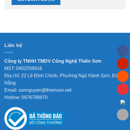
Liên hệ
Công ty TNHH TMDV Công Nghệ Thiên Sơn
MST: 0402058916
Địa chỉ: 22 Lê Đình Chinh, Phường Ngũ Hành Sơn, Đà
Nẵng
Email: sonnguyen@thienson.net
Hotline: 0976799970