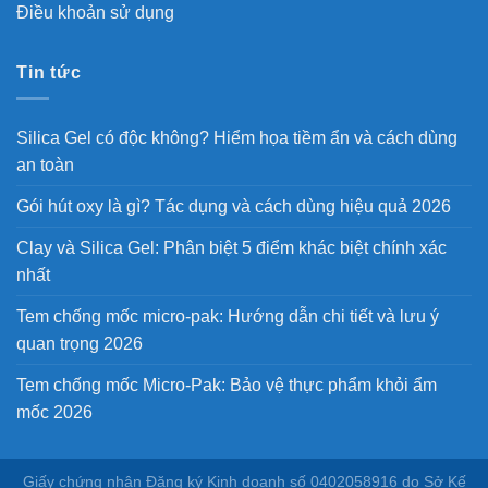
Điều khoản sử dụng
Tin tức
Silica Gel có độc không? Hiểm họa tiềm ẩn và cách dùng
an toàn
Gói hút oxy là gì? Tác dụng và cách dùng hiệu quả 2026
Clay và Silica Gel: Phân biệt 5 điểm khác biệt chính xác
nhất
Tem chống mốc micro-pak: Hướng dẫn chi tiết và lưu ý
quan trọng 2026
Tem chống mốc Micro-Pak: Bảo vệ thực phẩm khỏi ẩm
mốc 2026
Giấy chứng nhận Đăng ký Kinh doanh số 0402058916 do Sở Kế