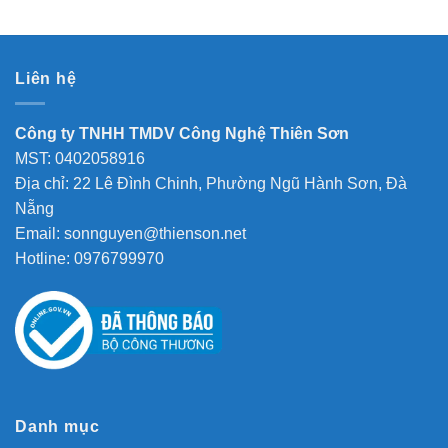
Liên hệ
Công ty TNHH TMDV Công Nghệ Thiên Sơn
MST: 0402058916
Địa chỉ: 22 Lê Đình Chinh, Phường Ngũ Hành Sơn, Đà
Nẵng
Email: sonnguyen@thienson.net
Hotline: 0976799970
Danh mục