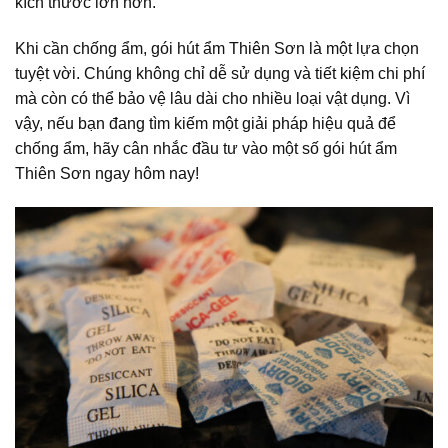
kích thước lớn hơn.
Khi cần chống ẩm, gói hút ẩm Thiên Sơn là một lựa chọn
tuyệt vời. Chúng không chỉ dễ sử dụng và tiết kiệm chi phí
mà còn có thể bảo vệ lâu dài cho nhiều loại vật dụng. Vì
vậy, nếu bạn đang tìm kiếm một giải pháp hiệu quả để
chống ẩm, hãy cân nhắc đầu tư vào một số gói hút ẩm
Thiên Sơn ngay hôm nay!