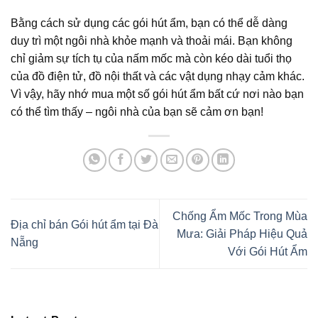
Bằng cách sử dụng các gói hút ẩm, bạn có thể dễ dàng
duy trì một ngôi nhà khỏe mạnh và thoải mái. Bạn không
chỉ giảm sự tích tụ của nấm mốc mà còn kéo dài tuổi thọ
của đồ điện tử, đồ nội thất và các vật dụng nhạy cảm khác.
Vì vậy, hãy nhớ mua một số gói hút ẩm bất cứ nơi nào bạn
có thể tìm thấy – ngôi nhà của bạn sẽ cảm ơn bạn!
Chống Ẩm Mốc Trong Mùa
Địa chỉ bán Gói hút ẩm tại Đà
Mưa: Giải Pháp Hiệu Quả
Nẵng
Với Gói Hút Ẩm