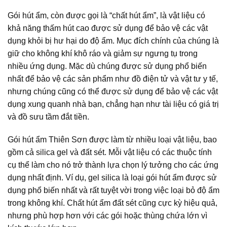
Gói hút ẩm, còn được gọi là “chất hút ẩm”, là vật liệu có
khả năng thấm hút cao được sử dụng để bảo vệ các vật
dụng khỏi bị hư hại do độ ẩm. Mục đích chính của chúng là
giữ cho không khí khô ráo và giảm sự ngưng tụ trong
nhiều ứng dụng. Mặc dù chúng được sử dụng phổ biến
nhất để bảo vệ các sản phẩm như đồ điện tử và vật tư y tế,
nhưng chúng cũng có thể được sử dụng để bảo vệ các vật
dụng xung quanh nhà bạn, chẳng hạn như tài liệu có giá trị
và đồ sưu tầm đắt tiền.
Gói hút ẩm Thiên Sơn được làm từ nhiều loại vật liệu, bao
gồm cả silica gel và đất sét. Mỗi vật liệu có các thuộc tính
cụ thể làm cho nó trở thành lựa chọn lý tưởng cho các ứng
dụng nhất định. Ví dụ, gel silica là loại gói hút ẩm được sử
dụng phổ biến nhất và rất tuyệt vời trong việc loại bỏ độ ẩm
trong không khí. Chất hút ẩm đất sét cũng cực kỳ hiệu quả,
nhưng phù hợp hơn với các gói hoặc thùng chứa lớn vì