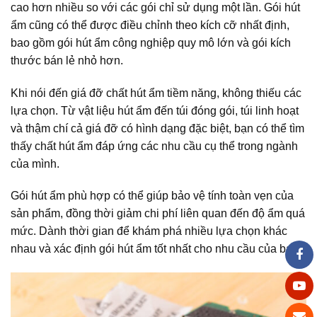
cao hơn nhiều so với các gói chỉ sử dụng một lần. Gói hút
ẩm cũng có thể được điều chỉnh theo kích cỡ nhất định,
bao gồm gói hút ẩm công nghiệp quy mô lớn và gói kích
thước bán lẻ nhỏ hơn.
Khi nói đến giá đỡ chất hút ẩm tiềm năng, không thiếu các
lựa chọn. Từ vật liệu hút ẩm đến túi đóng gói, túi linh hoạt
và thậm chí cả giá đỡ có hình dạng đặc biệt, bạn có thể tìm
thấy chất hút ẩm đáp ứng các nhu cầu cụ thể trong ngành
của mình.
Gói hút ẩm phù hợp có thể giúp bảo vệ tính toàn vẹn của
sản phẩm, đồng thời giảm chi phí liên quan đến độ ẩm quá
mức. Dành thời gian để khám phá nhiều lựa chọn khác
nhau và xác định gói hút ẩm tốt nhất cho nhu cầu của bạn.