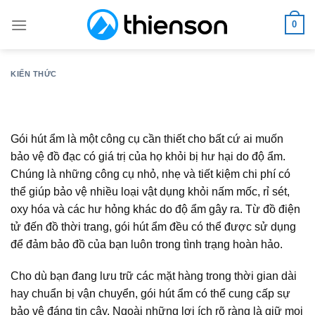
Skip
0
to
content
KIẾN THỨC
Gói hút ẩm là một công cụ cần thiết cho bất cứ ai muốn
bảo vệ đồ đạc có giá trị của họ khỏi bị hư hại do độ ẩm.
Chúng là những công cụ nhỏ, nhẹ và tiết kiệm chi phí có
thể giúp bảo vệ nhiều loại vật dụng khỏi nấm mốc, rỉ sét,
oxy hóa và các hư hỏng khác do độ ẩm gây ra. Từ đồ điện
tử đến đồ thời trang, gói hút ẩm đều có thể được sử dụng
để đảm bảo đồ của bạn luôn trong tình trạng hoàn hảo.
Cho dù bạn đang lưu trữ các mặt hàng trong thời gian dài
hay chuẩn bị vận chuyển, gói hút ẩm có thể cung cấp sự
bảo vệ đáng tin cậy. Ngoài những lợi ích rõ ràng là giữ mọi