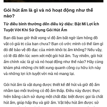
Gói hút ẩm là gì và nó hoạt động như thế
nào?
Từ điều bình thường đến điều kỳ diệu: Bật Mí Lợi Ích
Tuyệt Vời Khi Sử Dụng Gói Hút Ẩm
Bạn đã bao giờ thất vọng vì độ ẩm bất ngờ làm hỏng đồ
vật có giá trị của bạn chưa? Bạn có ước mình có thể làm gì
đó để bảo vệ đồ đạc của mình khỏi bị ẩm không? Nếu vậy,
có lẽ đã đến lúc xem xét một gói hút ẩm. Tuy nhiên, gói hút
ẩm chính xác là gì và nó hoạt động như thế nào? Hãy cùng
khám phá những chi tiết xung quanh công cụ hữu ích này
và những lợi ích tuyệt vời mà nó mang lại.
Gói hút ẩm là vật dụng được thiết kế để hút và giữ độ ẩm
nhằm tạo môi trường có độ ẩm thấp. Điều này được thực
hiện bằng cách sử dụng một chất đặc biệt được gọi là chất
hút ẩm, giúp hấp thụ và giữ ẩm. Vật liệu hút ẩm được sử