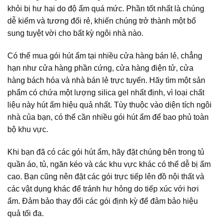
khỏi bị hư hại do độ ẩm quá mức. Phần tốt nhất là chúng
dễ kiếm và tương đối rẻ, khiến chúng trở thành một bổ
sung tuyệt vời cho bất kỳ ngôi nhà nào.
Có thể mua gói hút ẩm tại nhiều cửa hàng bán lẻ, chẳng
hạn như cửa hàng phần cứng, cửa hàng điện tử, cửa
hàng bách hóa và nhà bán lẻ trực tuyến. Hãy tìm một sản
phẩm có chứa một lượng silica gel nhất định, vì loại chất
liệu này hút ẩm hiệu quả nhất. Tùy thuộc vào diện tích ngôi
nhà của bạn, có thể cần nhiều gói hút ẩm để bao phủ toàn
bộ khu vực.
Khi bạn đã có các gói hút ẩm, hãy đặt chúng bên trong tủ
quần áo, tủ, ngăn kéo và các khu vực khác có thể dễ bị ẩm
cao. Bạn cũng nên đặt các gói trực tiếp lên đồ nội thất và
các vật dụng khác để tránh hư hỏng do tiếp xúc với hơi
ẩm. Đảm bảo thay đổi các gói định kỳ để đảm bảo hiệu
quả tối đa.