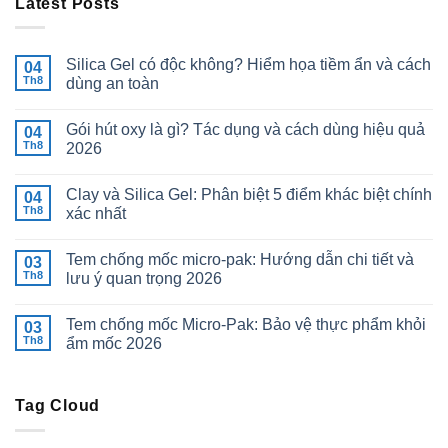
Latest Posts
Silica Gel có độc không? Hiểm họa tiềm ẩn và cách
04
Th8
dùng an toàn
Gói hút oxy là gì? Tác dụng và cách dùng hiệu quả
04
Th8
2026
Clay và Silica Gel: Phân biệt 5 điểm khác biệt chính
04
Th8
xác nhất
Tem chống mốc micro-pak: Hướng dẫn chi tiết và
03
Th8
lưu ý quan trọng 2026
Tem chống mốc Micro-Pak: Bảo vệ thực phẩm khỏi
03
Th8
ẩm mốc 2026
Tag Cloud