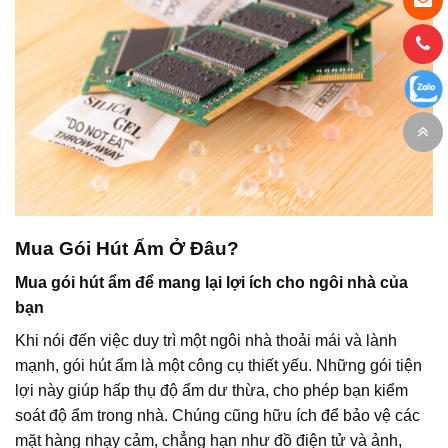
Mua Gói Hút Ẩm Ở Đâu?
Mua gói hút ẩm để mang lại lợi ích cho ngôi nhà của
bạn
Khi nói đến việc duy trì một ngôi nhà thoải mái và lành
mạnh, gói hút ẩm là một công cụ thiết yếu. Những gói tiện
lợi này giúp hấp thụ độ ẩm dư thừa, cho phép bạn kiểm
soát độ ẩm trong nhà. Chúng cũng hữu ích để bảo vệ các
mặt hàng nhạy cảm, chẳng hạn như đồ điện tử và ảnh,