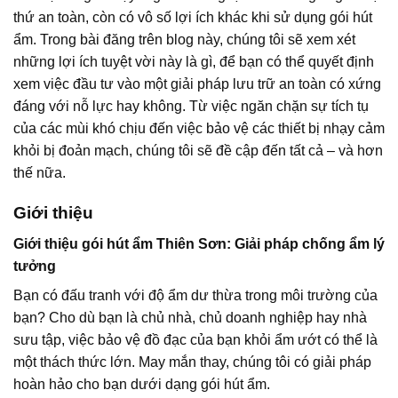
thứ an toàn, còn có vô số lợi ích khác khi sử dụng gói hút
ẩm. Trong bài đăng trên blog này, chúng tôi sẽ xem xét
những lợi ích tuyệt vời này là gì, để bạn có thể quyết định
xem việc đầu tư vào một giải pháp lưu trữ an toàn có xứng
đáng với nỗ lực hay không. Từ việc ngăn chặn sự tích tụ
của các mùi khó chịu đến việc bảo vệ các thiết bị nhạy cảm
khỏi bị đoản mạch, chúng tôi sẽ đề cập đến tất cả – và hơn
thế nữa.
Giới thiệu
Giới thiệu gói hút ẩm Thiên Sơn: Giải pháp chống ẩm lý
tưởng
Bạn có đấu tranh với độ ẩm dư thừa trong môi trường của
bạn? Cho dù bạn là chủ nhà, chủ doanh nghiệp hay nhà
sưu tập, việc bảo vệ đồ đạc của bạn khỏi ẩm ướt có thể là
một thách thức lớn. May mắn thay, chúng tôi có giải pháp
hoàn hảo cho bạn dưới dạng gói hút ẩm.