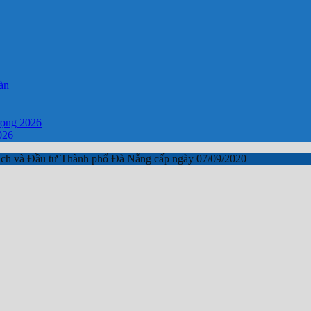
àn
rọng 2026
026
ch và Đầu tư Thành phố Đà Nẵng cấp ngày 07/09/2020