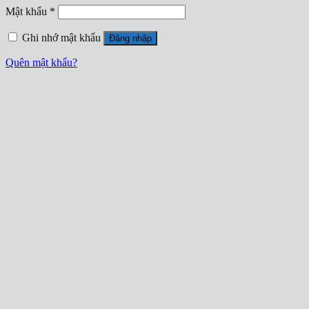
Mật khẩu
*
Ghi nhớ mật khẩu
Đăng nhập
Quên mật khẩu?