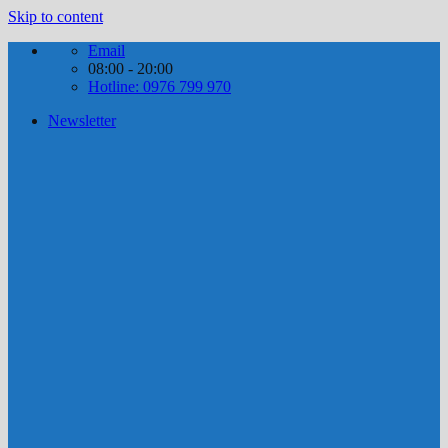
Skip to content
Email
08:00 - 20:00
Hotline: 0976 799 970
Newsletter