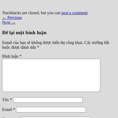
Trackbacks are closed, but you can
post a comment
.
←
Previous
Next
→
Để lại một bình luận
Email của bạn sẽ không được hiển thị công khai.
Các trường bắt
buộc được đánh dấu
*
Bình luận
*
Tên
*
Email
*