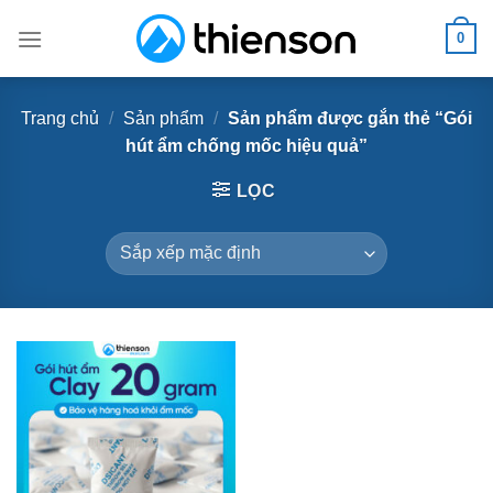
Skip
0
to
content
Trang chủ
/
Sản phẩm
/
Sản phẩm được gắn thẻ “Gói
hút ẩm chống mốc hiệu quả”
LỌC