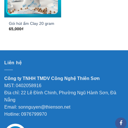
Gói hút ẩm Clay 20 gram
65,000
₫
Liên hệ
Công ty TNHH TMDV Công Nghệ Thiên Sơn
MST: 0402058916
Địa chỉ: 22 Lê Đình Chinh, Phường Ngũ Hành Sơn, Đà
Nẵng
Email: sonnguyen@thienson.net
Hotline: 0976799970