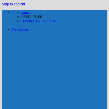
Skip to content
Email
08:00 - 20:00
Hotline: 0976 799 970
Newsletter