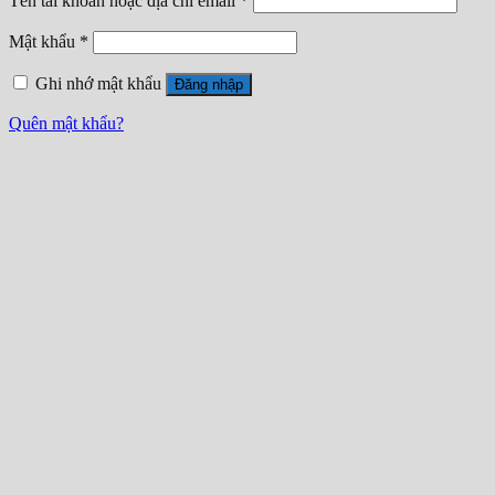
Tên tài khoản hoặc địa chỉ email
*
Mật khẩu
*
Ghi nhớ mật khẩu
Đăng nhập
Quên mật khẩu?