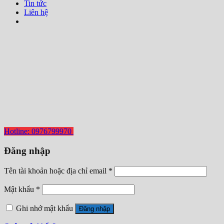
Tin tức
Liên hệ
Hotline: 0976799970
Đăng nhập
Tên tài khoản hoặc địa chỉ email
*
Mật khẩu
*
Ghi nhớ mật khẩu
Đăng nhập