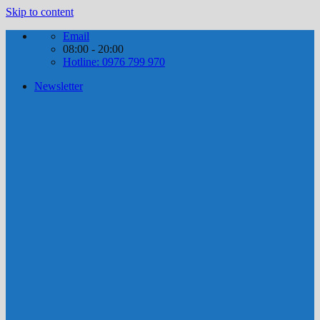
Skip to content
Email
08:00 - 20:00
Hotline: 0976 799 970
Newsletter