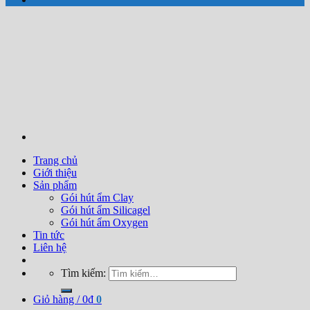
Trang chủ
Giới thiệu
Sản phẩm
Gói hút ẩm Clay
Gói hút ẩm Silicagel
Gói hút ẩm Oxygen
Tin tức
Liên hệ
Tìm kiếm:
Giỏ hàng /
0
₫
0