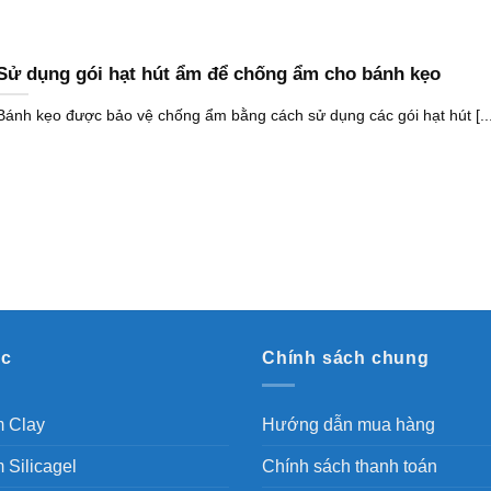
Sử dụng gói hạt hút ẩm để chống ẩm cho bánh kẹo
Bánh kẹo được bảo vệ chống ẩm bằng cách sử dụng các gói hạt hút [...
ục
Chính sách chung
m Clay
Hướng dẫn mua hàng
 Silicagel
Chính sách thanh toán