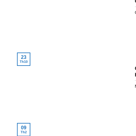
23
Th10
09
Th2