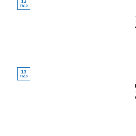
13
Th10
13
Th10