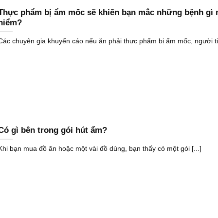
Thực phẩm bị ẩm mốc sẽ khiến bạn mắc những bệnh gì 
hiểm?
Các chuyên gia khuyến cáo nếu ăn phải thực phẩm bị ẩm mốc, người tiê
Có gì bên trong gói hút ẩm?
Khi bạn mua đồ ăn hoặc một vài đồ dùng, bạn thấy có một gói [...]