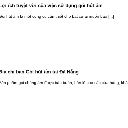
Lợi ích tuyệt vời của việc sử dụng gói hút ẩm
Gói hút ẩm là một công cụ cần thiết cho bất cứ ai muốn bảo [...]
Địa chỉ bán Gói hút ẩm tại Đà Nẵng
Sản phẩm gói chống ẩm được bán buôn, bán lẻ cho các cửa hàng, khách