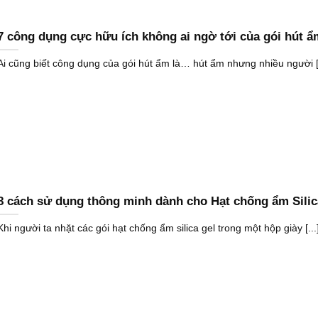
7 công dụng cực hữu ích không ai ngờ tới của gói hút ẩ
Ai cũng biết công dụng của gói hút ẩm là… hút ẩm nhưng nhiều người [.
8 cách sử dụng thông minh dành cho Hạt chống ẩm Silic
Khi người ta nhặt các gói hạt chống ẩm silica gel trong một hộp giày [...