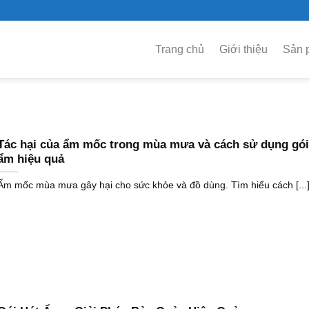
Trang chủ
Giới thiệu
Sản 
Tác hại của ẩm mốc trong mùa mưa và cách sử dụng gói
ẩm hiệu quả
Ẩm mốc mùa mưa gây hại cho sức khỏe và đồ dùng. Tìm hiểu cách [...