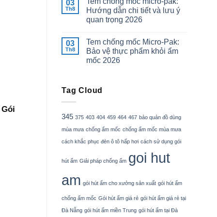
Tem chống mốc micro-pak:
03
Th8
Hướng dẫn chi tiết và lưu ý
quan trọng 2026
Tem chống mốc Micro-Pak:
03
Th8
Bảo vệ thực phẩm khỏi ẩm
mốc 2026
Tag Cloud
 Gói
345
375
403
404
459
464
467
bảo quản đồ dùng
mùa mưa
chống ẩm mốc
chống ẩm mốc mùa mưa
cách khắc phục đèn ô tô hấp hơi
cách sử dụng gói
goi hut
hút ẩm
Giải pháp chống ẩm
am
gói hút ẩm cho xưởng sản xuất
gói hút ẩm
chống ẩm mốc
Gói hút ẩm giá rẻ
gói hút ẩm giá rẻ tại
Đà Nẵng
gói hút ẩm miền Trung
gói hút ẩm tại Đà