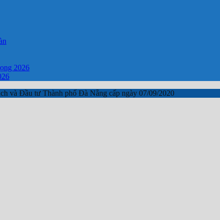
àn
rọng 2026
026
ch và Đầu tư Thành phố Đà Nẵng cấp ngày 07/09/2020