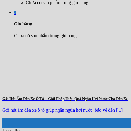
Chưa có sản phẩm trong giỏ hàng.
0
Giỏ hàng
Chưa có sản phẩm trong giỏ hàng.
Gói Hút Ẩm Đèn Xe Ô Tô – Giải Pháp Hiệu Quả Ngăn Hơi Nước Cho Đèn Xe
Gói hút ẩm đèn xe ô tô giúp ngăn ngừa hơi nước, bảo vệ đèn [...]
25
Th11
Latest Posts