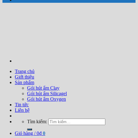
Trang chủ
Giới thiệu
Sản phẩm
Gói hút ẩm Clay
Gói hút ẩm Silicagel
Gói hút ẩm Oxygen
Tin tức
Liên hệ
Tìm kiếm:
Giỏ hàng /
0
₫
0