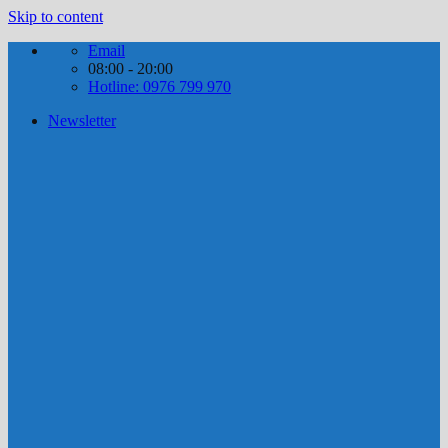
Skip to content
Email
08:00 - 20:00
Hotline: 0976 799 970
Newsletter