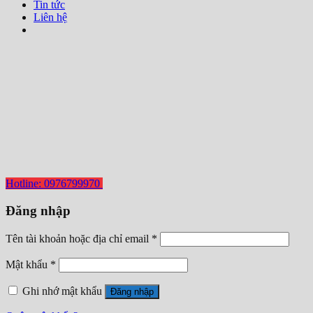
Tin tức
Liên hệ
Hotline: 0976799970
Đăng nhập
Tên tài khoản hoặc địa chỉ email
*
Mật khẩu
*
Ghi nhớ mật khẩu
Đăng nhập