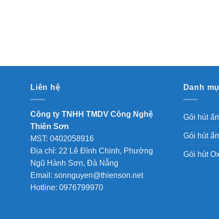
Liên hệ
Danh m
Công ty TNHH TMDV Công Nghệ
Gói hút ẩ
Thiên Sơn
Gói hút ẩm
MST: 0402058916
Địa chỉ: 22 Lê Đình Chinh, Phường
Gói hút O
Ngũ Hành Sơn, Đà Nẵng
Email: sonnguyen@thienson.net
Hotline: 0976799970