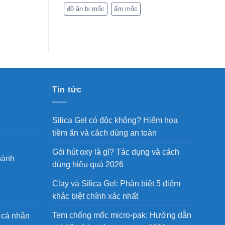
đồ ăn bị mốc
ẩm mốc
Tin tức
Silica Gel có độc không? Hiểm họa
tiềm ẩn và cách dùng an toàn
Gói hút oxy là gì? Tác dụng và cách
hành
dùng hiệu quả 2026
Clay và Silica Gel: Phân biệt 5 điểm
khác biệt chính xác nhất
Tem chống mốc micro-pak: Hướng dẫn
 cá nhân